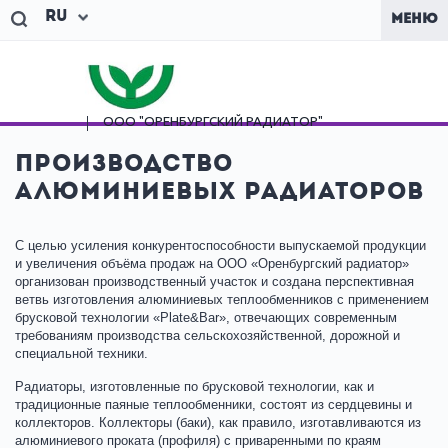
Ru
МЕНЮ
ООО "ОРЕНБУРГСКИЙ
РАДИАТОР"
Производство
алюминиевых радиаторов
С целью усиления конкурентоспособности выпускаемой продукции
и увеличения объёма продаж на ООО «Оренбургский радиатор»
организован производственный участок и создана перспективная
ветвь изготовления алюминиевых теплообменников с применением
брусковой технологии «Plate&Bar», отвечающих современным
требованиям производства сельскохозяйственной, дорожной и
специальной техники.
Радиаторы, изготовленные по брусковой технологии, как и
традиционные паяные теплообменники, состоят из сердцевины и
коллекторов. Коллекторы (баки), как правило, изготавливаются из
алюминиевого проката (профиля) с приваренными по краям