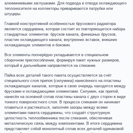
алюминиевыми заглушками. Для подвода и отвода охлаждающего
теплоносителя на коллекторы привариваются патрубки или
штуцеры.
Главной конструктивной особенностью брускового радиатора
является сердцевина, которая состоит из повторяющегося набора
стандартных элементов: брусков канала, финишных брусков,
пластин охлаждающего канала, внутренних вставок, внешних
охлаждающих элементов и боковин.
Все элементы поочерёдно укладываются в специальном
сборочном приспособлении, формируя пакет нужных размеров,
который в дальнейшем направляется на спекание.
Пайка всех деталей такого пакета осуществляется за счёт
специального слоя припоя (силумина) нанесённого на пластины
охлаждающих каналов, которые в свою очередь находятся между
брусками и охлаждающими элементами. Силумин, как припой,
нанесён на основной сплав пластины канала с двух сторон в виде
тонкого поверхностного слоя. В процессе спекания он начинает
плавиться и растекаться, заполняя зазоры между всеми
элементами пакета сердцевины, что создаёт структурную
целостность теплообменника после спекания, обеспечивая
металлическую связь между компонентами. В итоге сердцевина
представляет собой монолитный сплав всех деталей одинаковой