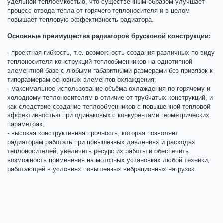
удельной теплоемкостью, что существенным образом улучшает
процесс отвода тепла от горячего теплоносителя и в целом
повышает тепловую эффективность радиатора.
Основные преимущества радиаторов брусковой конструкции:
- проектная гибкость, т.е. возможность создания различных по виду
теплоносителя конструкций теплообменников на однотипной
элементной базе с любыми габаритными размерами без привязок к
типоразмерам основных элементов охлаждения;
- максимальное использование объёма охлаждения по горячему и
холодному теплоносителям в отличие от трубчатых конструкций, и
как следствие создание теплообменников с повышенной тепловой
эффективностью при одинаковых с конкурентами геометрических
параметрах;
- высокая конструктивная прочность, которая позволяет
радиаторам работать при повышенных давлениях и расходах
теплоносителей, увеличить ресурс их работы и обеспечить
возможность применения на моторных установках любой техники,
работающей в условиях повышенных вибрационных нагрузок.