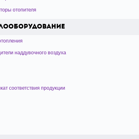
торы отопителя
лооборудование
отопления
ители наддувочного воздуха
кат соответствия продукции