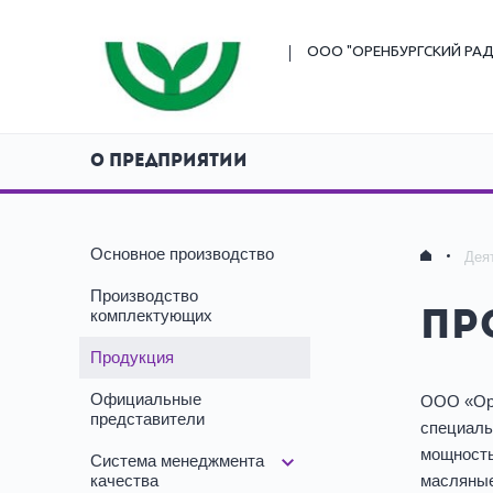
ООО "ОРЕНБУРГСКИЙ
РАД
О ПРЕДПРИЯТИИ
Основное производство
Дея
Производство
комплектующих
Пр
Продукция
Официальные
ООО «Оре
представители
специаль
мощность
Система менеджмента
качества
масляные