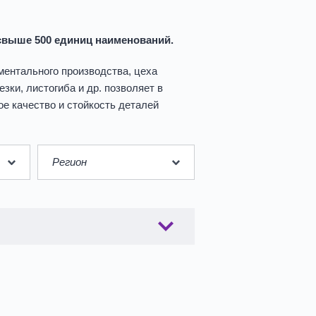
свыше 500 единиц наименований.
ментального производства, цеха
зки, листогиба и др. позволяет в
е качество и стойкость деталей
Регион