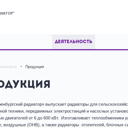
ИАТОР"
ДЕЯТЕЛЬНОСТЬ
тельность
Продукция
одукция
нбургский радиатор» выпускает радиаторы для сельскохозяйс
ной техники, передвижных электростанций и насосных установо
ю двигателей от 6 до 600 кВт. Изготавливает теплообменники р
, воздушные (ОНВ), а также радиаторы отопителей, блочные с