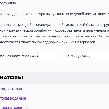
родукцию.
няшний день номенклатура выпускаемых изделий насчитывает
я наличию мощной производственной технической базы: инстру
кой и механической обработки, гидроабразивной и плазменной ре
 сроки изготавливать высокоточную штамповую оснастку. Высоко
 достигается тщательной подборкой лучших материалов.
Предприятие
диаторы
 радиаторов
торы водяные
торы масляные