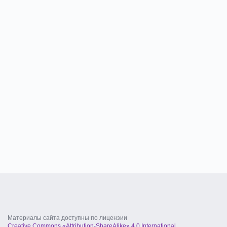
Материалы сайта доступны по лицензии
Creative Commons «Attribution-ShareAlike» 4.0 International