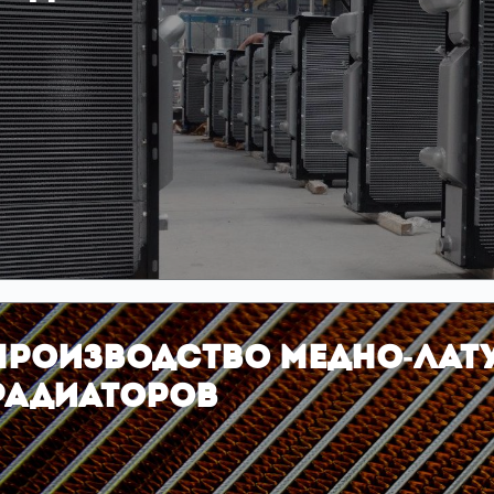
Производство медно-лат
радиаторов