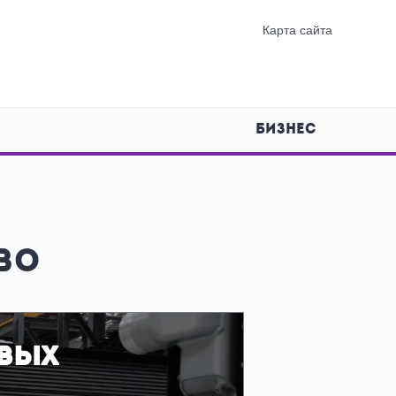
Карта сайта
БИЗНЕС
во
вых