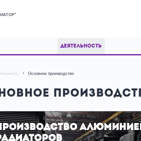
ИАТОР"
ДЕЯТЕЛЬНОСТЬ
тельность
Основное производство
новное производст
Производство алюминие
радиаторов