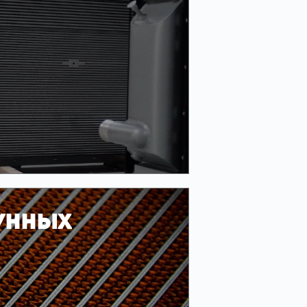
унных