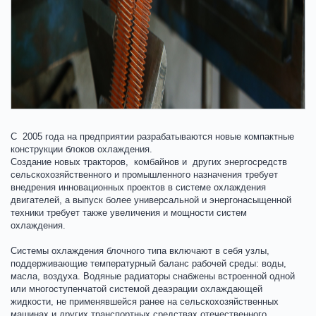
С 2005 года на предприятии разрабатываются новые компактные
конструкции блоков охлаждения.
Создание новых тракторов, комбайнов и других энергосредств
сельскохозяйственного и промышленного назначения требует
внедрения инновационных проектов в системе охлаждения
двигателей, а выпуск более универсальной и энергонасыщенной
техники требует также увеличения и мощности систем
охлаждения.
Системы охлаждения блочного типа включают в себя узлы,
поддерживающие температурный баланс рабочей среды: воды,
масла, воздуха. Водяные радиаторы снабжены встроенной одной
или многоступенчатой системой деаэрации охлаждающей
жидкости, не применявшейся ранее на сельскохозяйственных
машинах и других транспортных средствах отечественного